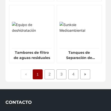
aguas residuales en
línea
Tambores de filtro
Tanques de
de aguas residuales
Separación de
Densidad SWT1880
2
3
4
1
CONTACTO