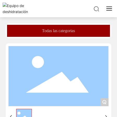
Todas las categorias
+