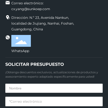
Correo electrónico:
cx.yang@sunkoep.com
Dirección: N.º 23, Avenida Nankun,
localidad de Jiujiang, Nanhai, Foshan,
Guangdong, China
WhatsApp
SOLICITAR PRESUPUESTO
¡Obtenga descuentos exclusivos, actualizaciones de productos y
asesoramiento experto adaptado específicamente para usted!