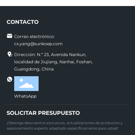
CONTACTO
Correo electrónico:
cx.yang@sunkoep.com
Dirección: N.º 23, Avenida Nankun,
localidad de Jiujiang, Nanhai, Foshan,
Guangdong, China
WhatsApp
SOLICITAR PRESUPUESTO
¡Obtenga descuentos exclusivos, actualizaciones de productos y
asesoramiento experto adaptado específicamente para usted!