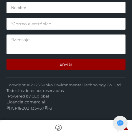
Enviar
Copyright © 2025 Sunko Environmental Technology Co., Ltd.
Todos los derechos reservados
Powered by CEglobal
Licencia comercial
粤ICP备2021133457号-3