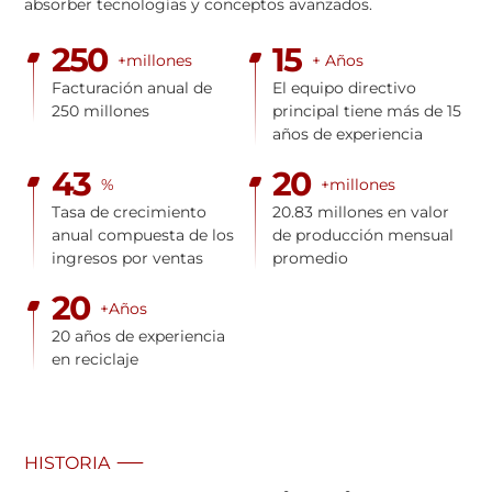
absorber tecnologías y conceptos avanzados.
250
15
+millones
+ Años
Facturación anual de
El equipo directivo
250 millones
principal tiene más de 15
años de experiencia
43
20
%
+millones
Tasa de crecimiento
20.83 millones en valor
anual compuesta de los
de producción mensual
ingresos por ventas
promedio
20
+Años
20 años de experiencia
en reciclaje
HISTORIA