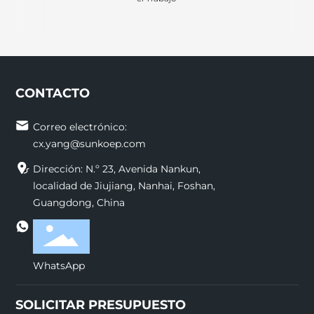
CONTACTO
Correo electrónico:
cx.yang@sunkoep.com
Dirección: N.º 23, Avenida Nankun,
localidad de Jiujiang, Nanhai, Foshan,
Guangdong, China
WhatsApp
SOLICITAR PRESUPUESTO