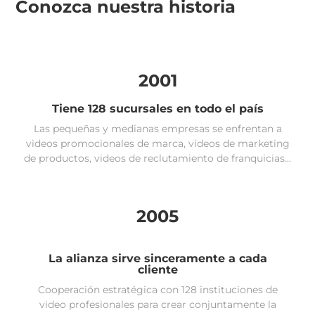
Conozca nuestra historia
2001
Tiene 128 sucursales en todo el país
Las pequeñas y medianas empresas se enfrentan a
videos promocionales de marca, videos de marketing
de productos, videos de reclutamiento de franquicias...
2005
La alianza sirve sinceramente a cada
cliente
Cooperación estratégica con 128 instituciones de
video profesionales para crear conjuntamente la