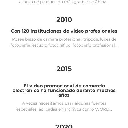
alianza de producción más grande de China...
2010
Con 128 instituciones de video profesionales
Posee brazo de cámara profesional, trípode, luces de
fotografía, estudio fotográfico, fotógrafo profesional...
2015
El video promocional de comercio
electrónico ha funcionado durante muchos
años
A veces necesitamos usar algunas fuentes
especiales, aplicadas en archivos como WORD...
2020