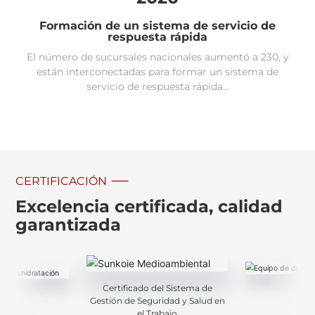
Formación de un sistema de servicio de
respuesta rápida
El número de sucursales nacionales aumentó a 230, y
están interconectadas para formar un sistema de
servicio de respuesta rápida...
CERTIFICACIÓN
Excelencia certificada, calidad
garantizada
Certificado del Sistema de
Gestión de Seguridad y Salud en
el Trabajo