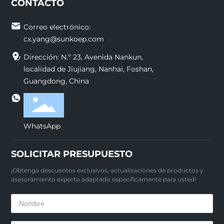
CONTACTO
Correo electrónico:
cx.yang@sunkoep.com
Dirección: N.º 23, Avenida Nankun,
localidad de Jiujiang, Nanhai, Foshan,
Guangdong, China
WhatsApp
SOLICITAR PRESUPUESTO
¡Obtenga descuentos exclusivos, actualizaciones de productos y
asesoramiento experto adaptado específicamente para usted!