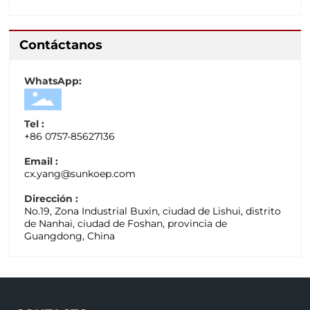
deshidratación energéticamente eficiente
Contáctanos
WhatsApp:
Tel :
+
86 0757-85627136
Email :
cx.yang@sunkoep.com
Dirección :
No.19, Zona Industrial Buxin, ciudad de Lishui, distrito
de Nanhai, ciudad de Foshan, provincia de
Guangdong, China