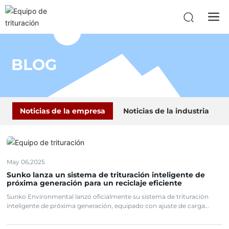
BLOG
Noticias de la empresa
Noticias de la industria
May 06,2025
Sunko lanza un sistema de trituración inteligente de
próxima generación para un reciclaje eficiente
Sunko Environmental lanzó oficialmente su sistema de trituración
inteligente de próxima generación, equipado con ajuste de carga
automatizado y tecnología de motor de alta eficiencia energética.
Aumenta significativamente la eficiencia de procesamiento para el