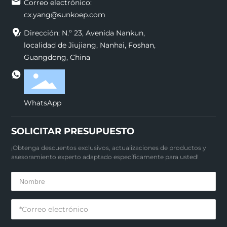
Correo electrónico:
cx.yang@sunkoep.com
Dirección: N.º 23, Avenida Nankun,
localidad de Jiujiang, Nanhai, Foshan,
Guangdong, China
WhatsApp
SOLICITAR PRESUPUESTO
¡Obtenga descuentos exclusivos, actualizaciones de productos y
asesoramiento experto adaptado específicamente para usted!